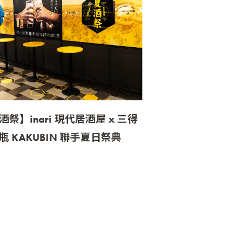
酒祭】inari 現代居酒屋 x 三得
瓶 KAKUBIN 聯手夏日祭典
nari 現代居酒屋」攜手日本威士忌領
牌三得利「角瓶 KAKUBIN」，結
個品牌對夏日祭典的想像，以經典
次世代新靈魂為主軸，展開一系列
日聯名企劃：「夏酒祭」。即日起