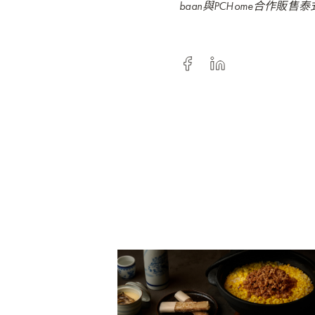
baan與PCHome合作販售