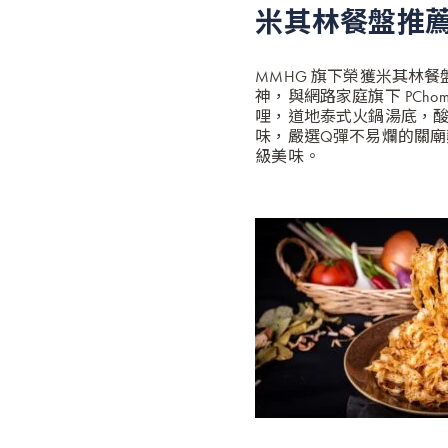
米其林餐盤推薦 
MMHG 旗下榮獲米其林
神，與網路家庭旗下 PCh
哩，道地泰式火鍋湯底，
味，嚴選Q彈不易爛的關廟
級美味。