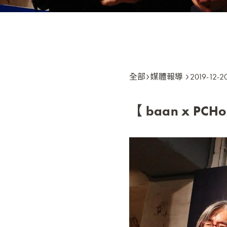
全部
媒體報導
2019-12-2
【 baan x 