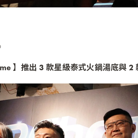
0
PCHome 】推出 3 款星級泰式火鍋湯底與 