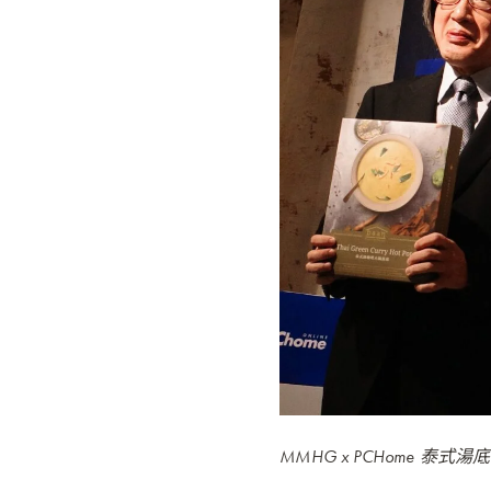
MMHG x PCHome