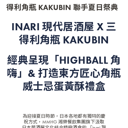
得利角瓶 KAKUBIN 聯手夏日祭典
INARI 現代居酒屋 X 三
得利角瓶 KAKUBIN
經典呈現「HIGHBALL 角
嗨」& 打造東方匠心角瓶
威士忌蛋黃酥禮盒
為迎接夏日時節，日本各地都有獨特的慶
祝方式，MMHG 湘樂餐飲集團旗下汲取
日本居酒屋文化結合精緻酒食的 「
inari 現