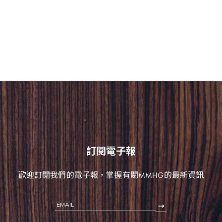
售，為即將到來的年末聚會展現不凡的精緻食尚
品味。
訂閱電子報
歡迎訂閱我們的電子報，掌握有關MMHG的最新資訊
EMAIL