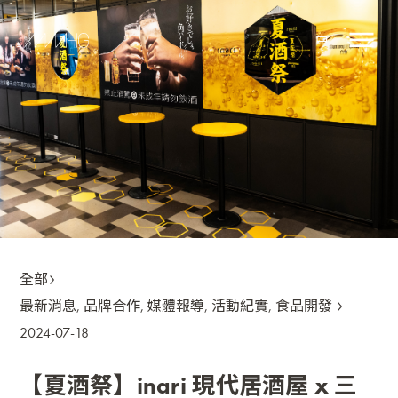
中
全部
最新消息
,
品牌合作
,
媒體報導
,
活動紀實
,
食品開發
2024-07-18
【夏酒祭】inari 現代居酒屋 x 三