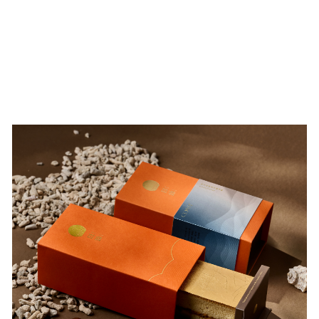
次參與高規格餐會挑戰，從外場服務到飲品搭
配，皆獲得新穎的知識與成就感，對未來餐飲職
涯有了更明確的方向。這場餐會不僅展現專業技
術，也傳遞對在地農業的支持與對永續發展的承
諾。