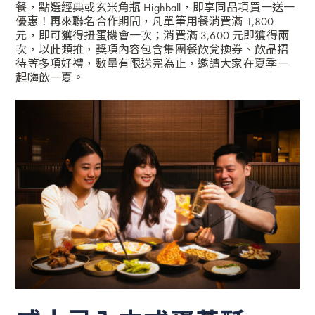
餐，點選經典或玄米角瓶 Highball，即享同品項買一送一
優惠！再來聯名合作期間，凡單筆用餐消費滿 1,800
元，即可獲得扭蛋機會一次；消費滿 3,600 元即獲得兩
次，以此類推，獎項內容包含集團餐飲兌換券、飲品招
待等多項好禮，數量有限送完為止，邀請大家在夏季一
起嗨飲一夏。