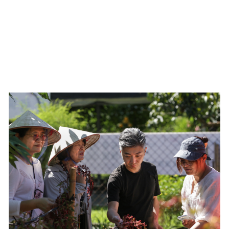
次參與高規格餐會挑戰，從外場服務到飲品搭
配，皆獲得新穎的知識與成就感，對未來餐飲職
涯有了更明確的方向。這場餐會不僅展現專業技
術，也傳遞對在地農業的支持與對永續發展的承
諾。