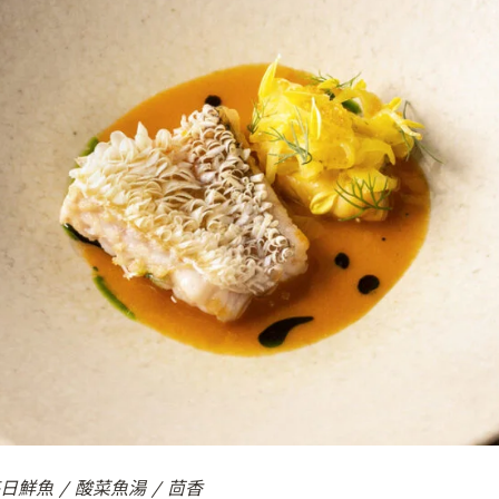
每日鮮魚 / 酸菜魚湯 / 茴香