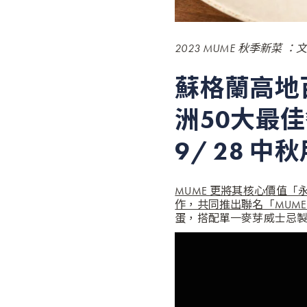
2023 MUME 秋季新菜 ：文
蘇格蘭高地百
洲50大最佳
9/ 28 
MUME 更將其核心價值「永
作，共同推出聯名「
MUME
蛋，搭配單一麥芽威士忌