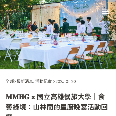
中
全部
最新消息
,
活動紀實
2025-01-20
𝐌𝐌𝐇𝐆 x 國立高雄餐旅大學｜食
藝綠境：山林間的星廚晚宴活動回