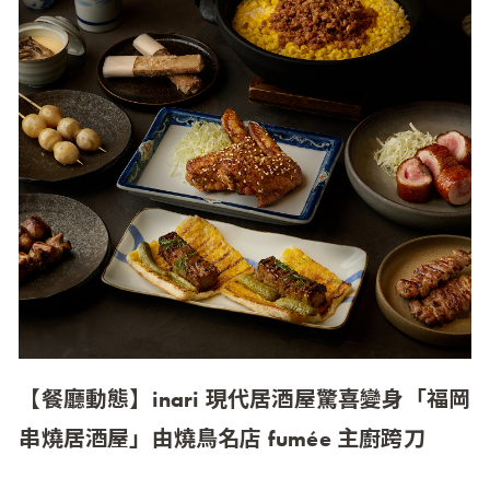
【餐廳動態】inari 現代居酒屋驚喜變身「福岡
串燒居酒屋」由燒鳥名店 fumée 主廚跨刀
inari 現代居酒屋 x fumée 主廚笠春介 福岡魂 × 職人