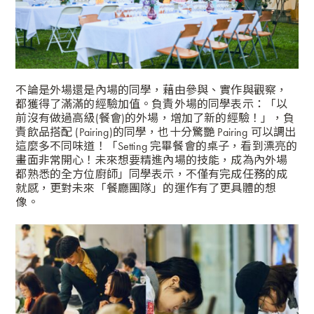
不論是外場還是內場的同學，藉由參與、實作與觀察，
都獲得了滿滿的經驗加值。負責外場的同學表示：「以
前沒有做過高級(餐會)的外場，增加了新的經驗！」，負
責飲品搭配 (Pairing)的同學，也十分驚艷 Pairing 可以調出
這麼多不同味道！「Setting 完畢餐會的桌子，看到漂亮的
畫面非常開心！未來想要精進內場的技能，成為內外場
都熟悉的全方位廚師」同學表示，不僅有完成任務的成
就感，更對未來「餐廳團隊」的運作有了更具體的想
像。