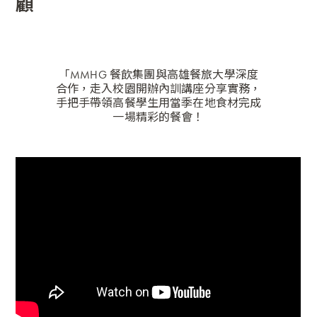
顧
「
MMHG 餐飲集團與高雄餐旅大學深度
合作，走入校園開辦內訓講座分享實務，
手把手帶領高餐學生用當季在地食材完成
一場精彩的餐會！