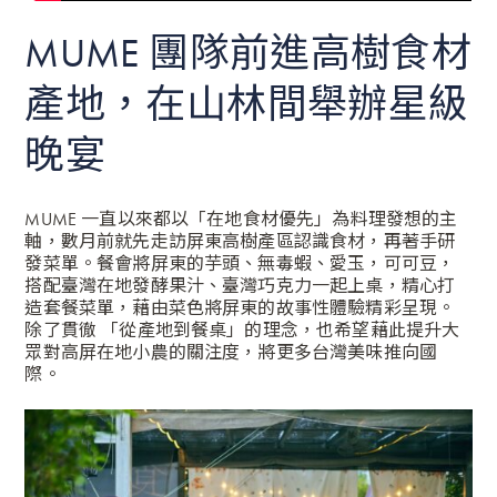
MUME 團隊前進高樹食材
產地，在山林間舉辦星級
晚宴
MUME 一直以來都以「在地食材優先」為料理發想的主
軸，數月前就先走訪屏東高樹產區認識食材，再著手研
發菜單。餐會將屏東的芋頭、無毒蝦、愛玉，可可豆，
搭配臺灣在地發酵果汁、臺灣巧克力一起上桌，精心打
造套餐菜單，藉由菜色將屏東的故事性體驗精彩呈現。
除了貫徹 「從產地到餐桌」的理念，也希望藉此提升大
眾對高屏在地小農的關注度，將更多台灣美味推向國
際。