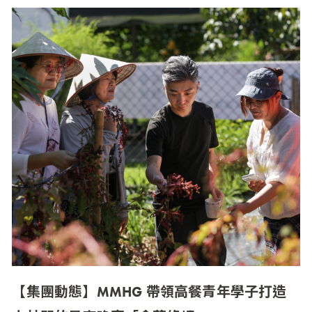
【集團動態】MMHG 帶領高餐青年學子打造