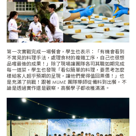
第一次實戰完成一場餐會，學生也表示：「有機會看到
不常見的料理手法，處理食材的複雜工序，自己也很想
品嚐最後的成果！」除了現場讓團隊各司其職如期完成
每一道菜，學生也發現「看似簡單的料理，要思考怎麼
樣給客人超乎預期的呈現，讓他們覺得值回票價！」也
是充滿了挑戰！跟著 MUME 團隊導師從備料到出餐，不
論是透過實作還是觀察，高餐學子都收穫滿滿。