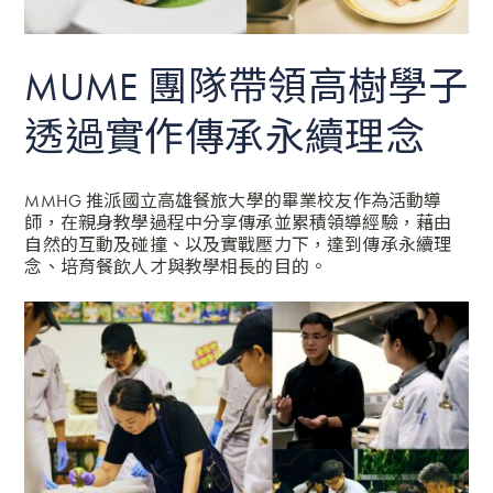
MUME 團隊帶領高樹學子
透過實作傳承永續理念
MMHG 推派國立高雄餐旅大學的畢業校友作為活動導
師，在親身教學過程中分享傳承並累積領導經驗，藉由
自然的互動及碰撞、以及實戰壓力下，達到傳承永續理
念、培育餐飲人才與教學相長的目的。