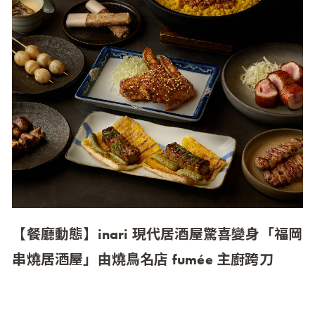
【餐廳動態】inari 現代居酒屋驚喜變身「福岡
串燒居酒屋」由燒鳥名店 fumée 主廚跨刀
inari 現代居酒屋 x fumée 主廚笠春介 福岡魂 × 職人
燒鳥 × 夢幻燒酎，11 月起重現道地九州風情 即便