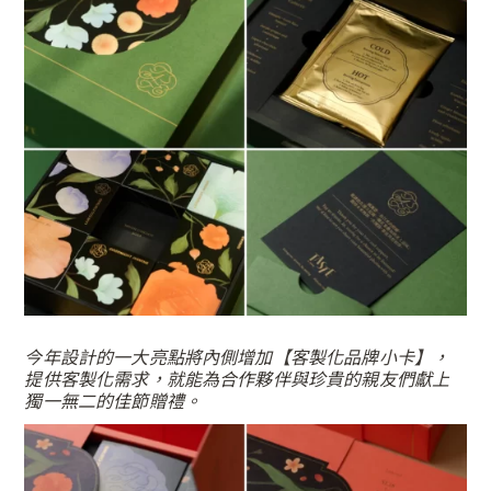
今年設計的一大亮點將內側增加【客製化品牌小卡】，
提供客製化需求，就能為合作夥伴與珍貴的親友們獻上
獨一無二的佳節贈禮。