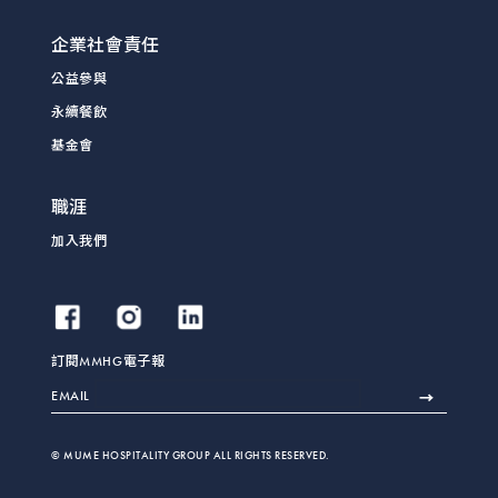
企業社會責任
公益參與
永續餐飲
基金會
職涯
加入我們
訂閱MMHG電子報
EMAIL
© MUME HOSPITALITY GROUP ALL RIGHTS RESERVED.