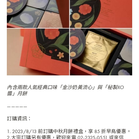
內含兩款人氣經典口味「金沙奶黃流心」與「秘製XO
醬」月餅
—————
訂購資訊：
1. 2023/8/13 前訂購中秋月餅禮盒，享 85 折早鳥優惠。
2.大宗訂購另有優惠，歡迎來電 02-2325-0551 或來信