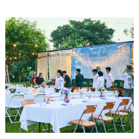
在台北也能感受日本九州居酒屋的輕鬆氛圍！ …