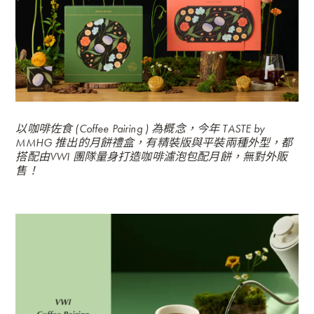
以咖啡佐食 (Coffee Pairing ) 為概念，今年 TASTE by
MMHG 推出的月餅禮盒，有精裝版與平裝兩種外型，都
搭配由VWI 團隊量身打造咖啡濾泡包配月餅，無對外販
售！