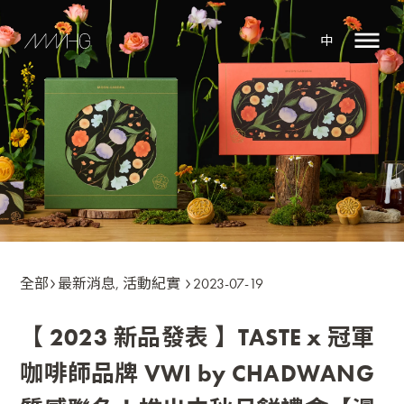
中
全部
最新消息
,
活動紀實
2023-07-19
【 2023 新品發表 】TASTE x 冠軍
咖啡師品牌 VWI by CHADWANG