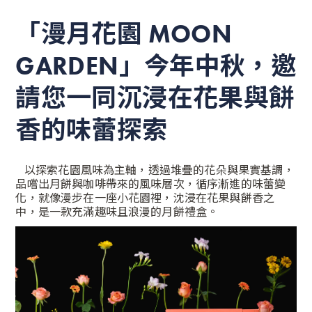
「漫月花園 MOON
GARDEN」
今年中秋，邀
請您一同沉浸在花果與餅
香的味蕾探索
以探索花園風味為主軸，透過堆疊的花朵與果實基調，
品嚐出月餅與咖啡帶來的風味層次，循序漸進的味蕾變
化，就像漫步在一座小花園裡，沈浸在花果與餅香之
中，是一款充滿趣味且浪漫的月餅禮盒。