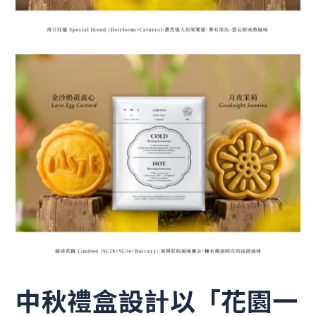
中秋禮盒設計以「花園一