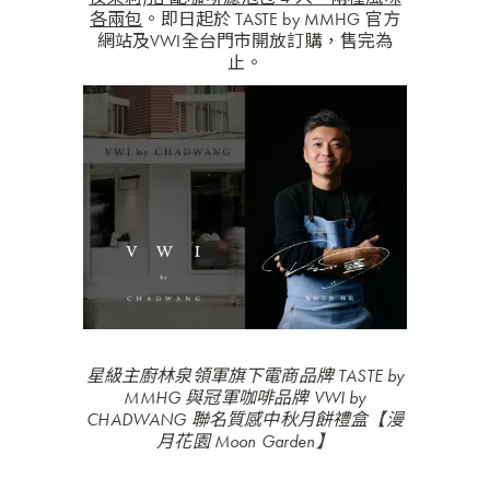
各兩包
。即日起於 TASTE by MMHG 官方
網站及VWI全台門市開放訂購，售完為
止。
星級主廚林泉領軍旗下電商品牌 TASTE by
MMHG 與冠軍咖啡品牌 VWI by
CHADWANG 聯名質感中秋月餅禮盒【漫
月花園 Moon Garden】