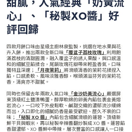
甜膩，人氣經典「奶黃流
心」、「秘製XO醬」好
評回歸
四款月餅口味由星級主廚林泉監製，挑選在地水果與花
卉入餅，推出兩款全新口味
「覆盆子荔枝玫瑰」
利用飽
滿荔枝的清甜圓潤，融入覆盆子的誘人果酸，與口感溫
和的細膩豆餡揉合，尾韻玫瑰花瓣帶來輕盈香氣，口味
獨特且深邃；
「月夜茉莉」
將滑順清香的茉莉花揉捏入
餡，口感柔軟、風味淡雅香醇，喉頭滿溢芬芳的茉莉花
香，清爽亦不甜膩。
同時也保留去年兩款人氣口味
「金沙奶黃流心」
嚴選屏
東頂級紅土鹽漬鴨蛋，醇厚軟綿的卵黃內餡包裹金黃熔
岩流心，一口咬下外皮鬆軟、鹹甜交織的濃郁流沙緩綿
而出，入口即化的細膩奶香是最受歡迎、歷久不衰的口
味；
「秘製 XO 醬」
內餡包含細膩滑順的蓮蓉、頂級新
鮮干貝與蝦米，再以秘製辛辣醬翻炒製成 XO 醬。蓮蓉餡
香甜濃郁、XO 醬鮮中帶辣，層次豐富的口感讓人一口接